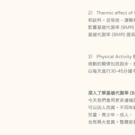
2） Thermic eff
和飲料，並吸收、運輸
影響基礎代謝率 (BMR)
基礎代謝率 (BMR) 
3） Physical 
規劃的鍛煉包括跑步、
以每天進行30-45分
深入了解基礎代謝率 (B
今天我們會用更多邊幅講
可以因人而異，不同年
兒童、青少年、成人、
也有頗大差異。整體能量