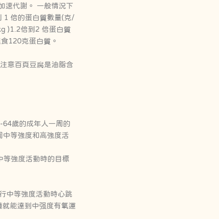
加速代謝。 一般情況下
倍到 1 倍的蛋白質數量(克/
)1.2倍到2 倍蛋白質
進食120克蛋白質。
要注意百頁豆腐是油脂含
-64歲的成年人一周的
一周中等強度和高強度活
。 中等強度活動時的目標
。進行中等強度活動時心跳
0分鐘就能達到中强度有氧運