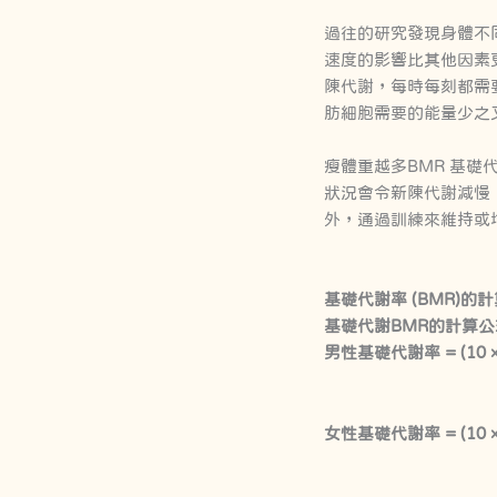
過往的研究發現身體不同組
速度的影響比其他因素更大
陳代謝，每時每刻都需
肪細胞需要的能量少之
瘦體重越多BMR 基礎
狀況會令新陳代謝減慢
外，通過訓練來維持或
基礎代謝率 (BMR)的
基礎代謝BMR的計算公
男性基礎代謝率 = (10 × 體重 
女性基礎代謝率 = (10 × 體重 