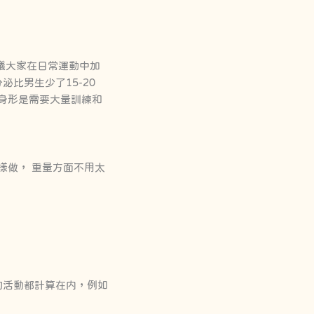
議大家在日常運動中加
比男生少了15-20
身形是需要大量訓練和
樣做， 重量方面不用太
低消耗的活動都計算在内，例如