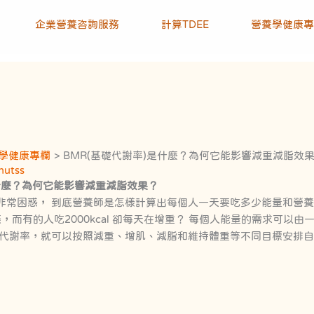
企業營養咨詢服務
計算TDEE
營養學健康專
營養學健康專欄
BMR(基礎代謝率)是什麼？為何它能影響減重減脂效
nutss
 是什麼？為何它能影響減重減脂效果？
非常困惑， 到底營養師是怎樣計算出每個人一天要吃多少能量和營養
很苗條，而有的人吃2000kcal 卻每天在增重？ 每個人能量的需求可
的代謝率，就可以按照減重、增肌、減脂和維持體重等不同目標安排