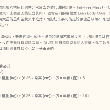
織的構成比例會非常影響身體代謝的快慢。 Fat-Free Mass (FF
，主要是因爲包含肌肉， 器官在内的瘦體重 Lean Body Mass
要大量能量和營養素來維持，而脂肪主要功能是貯存能量以備不時之
又少。
代謝越快，新陳代謝也越快。體重和體脂不容易反彈 。 相反體重減
，反而更難維持減脂減重。 所以對於想減脂減重的人來講，除了飲
增加肌肉量來保持也是十分重要的。
計算公式
式：
(kg)) + (6.25 × 身高 (cm)) – (5 × 年齡 (歲)) + 5
(kg)) + (6.25 × 身高 (cm)) – (5 × 年齡 (歲)) – 161