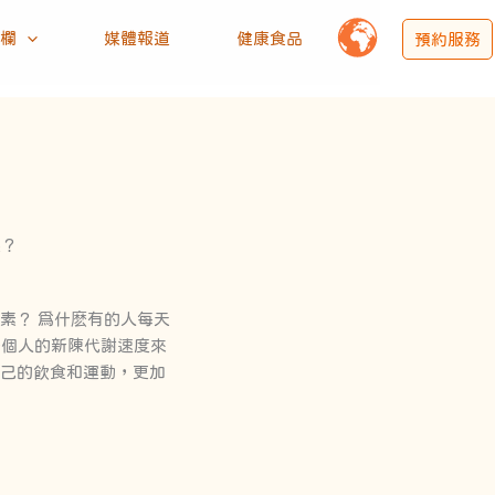
欄
媒體報道
健康食品
預約服務
果？
素？ 爲什麽有的人每天
以由一個人的新陳代謝速度來
自己的飲食和運動，更加