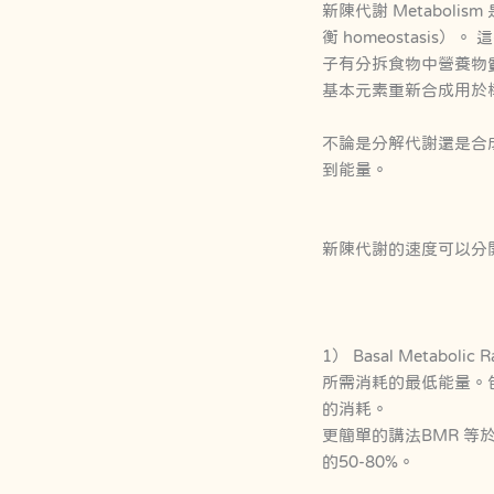
新陳代謝 Metabo
衡 homeostasis）。
子有分拆食物中營養物
基本元素重新合成用於
不論是分解代謝還是合
到能量。
新陳代謝的速度可以分開
1） Basal Meta
所需消耗的最低能量。
的消耗。
更簡單的講法BMR 等
的50-80%。